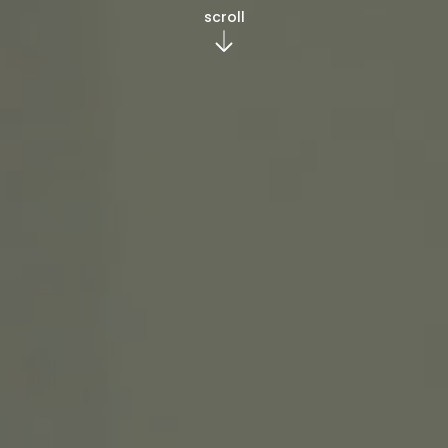
scroll