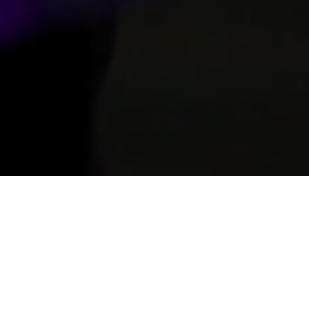
Let´s
Malatang